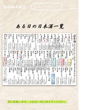
オンライン予約はこちら
ある日の日本酒一覧
常に変動します。上記は一例と捉えてください。